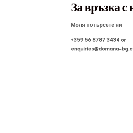
За връзка с 
Моля потърсете ни
+359 56 8787 3434 or
enquiries@domana-bg.