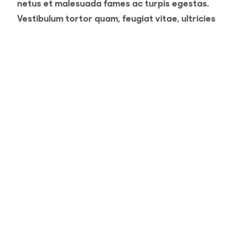
netus et malesuada fames ac turpis egestas.
Vestibulum tortor quam, feugiat vitae, ultricies
eget, tempor sit amet, ante. Donec eu libero sit
amet quam egestas semper. Aenean ultricies mi
vitae est. Mauris placerat eleifend leo. Quisque s
amet est et sapien ullamcorper pharetra.
Vestibulum erat wisi, condimentum sed, commod
[...]