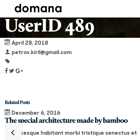
UserID 489
April 28, 2018
petrov.kiril@gmail.com
Related Posts
December 6, 2016
The special architecture made by bamboo
Pellentesque habitant morbi tristique senectus et