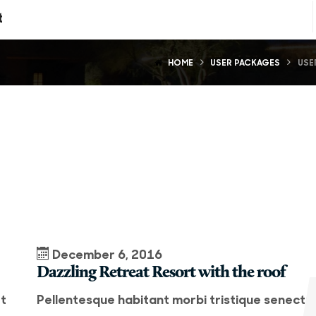
t
HOME
USER PACKAGES
USE
December 6, 2016
Dazzling Retreat Resort with the roof
et
Pellentesque habitant morbi tristique senectu