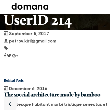
UserID 214
September 5, 2017
petrov.kiril@gmail.com
Related Posts
December 6, 2016
The special architecture made by bamboo
Pellentesque habitant morbi tristique senectus et