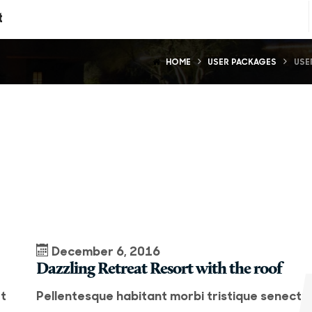
t
HOME
USER PACKAGES
USE
December 6, 2016
Dazzling Retreat Resort with the roof
et
Pellentesque habitant morbi tristique senectu