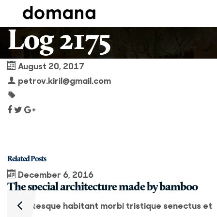
Log 2175
August 20, 2017
petrov.kiril@gmail.com
Related Posts
December 6, 2016
The special architecture made by bamboo
Pellentesque habitant morbi tristique senectus et