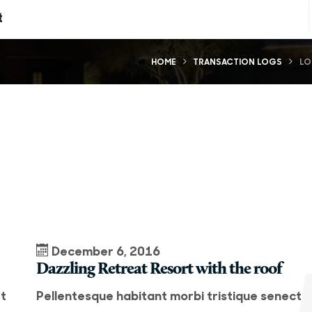
t
HOME
TRANSACTION LOGS
LO
December 6, 2016
Dazzling Retreat Resort with the roof
et
Pellentesque habitant morbi tristique senectu