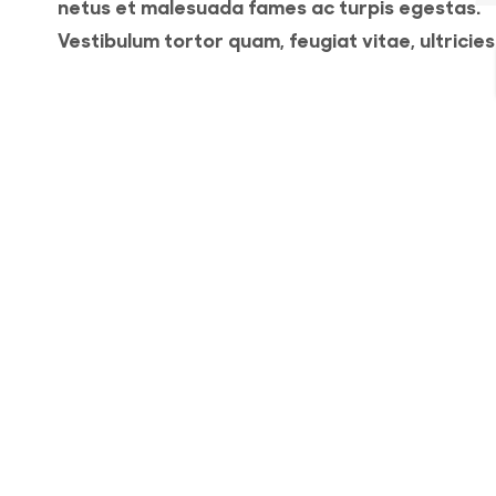
netus et malesuada fames ac turpis egestas.
Vestibulum tortor quam, feugiat vitae, ultricies
eget, tempor sit amet, ante. Donec eu libero si
amet quam egestas semper. Aenean ultricies 
it
vitae est. Mauris placerat eleifend leo. Quisque
amet est et sapien ullamcorper pharetra.
o
Vestibulum erat wisi, condimentum sed, comm
[...]