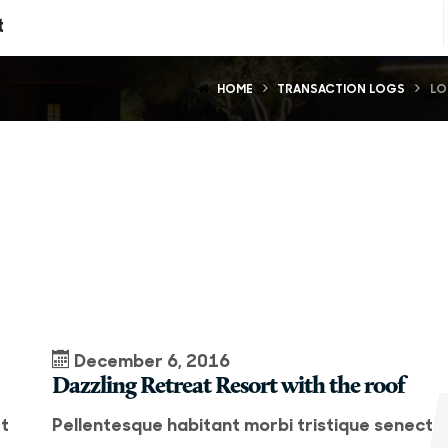
t
HOME
TRANSACTION LOGS
LO
December 6, 2016
Dazzling Retreat Resort with the roof
et
Pellentesque habitant morbi tristique senectu