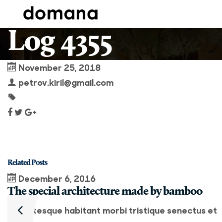
Log 4355
November 25, 2018
petrov.kiril@gmail.com
Related Posts
December 6, 2016
The special architecture made by bamboo
Pellentesque habitant morbi tristique senectus et