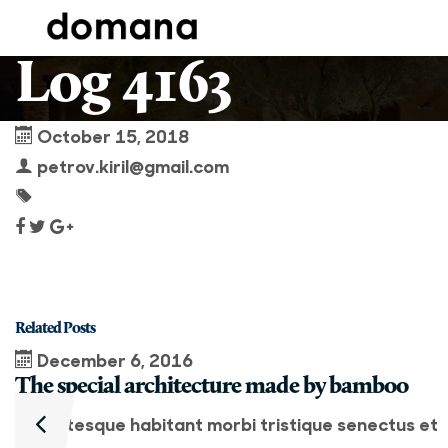
Log 4163
October 15, 2018
petrov.kiril@gmail.com
Related Posts
December 6, 2016
The special architecture made by bamboo
Pellentesque habitant morbi tristique senectus et