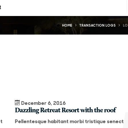
t
HOME
TRANSACTION LOGS
LO
December 6, 2016
Dazzling Retreat Resort with the roof
et
Pellentesque habitant morbi tristique senectu