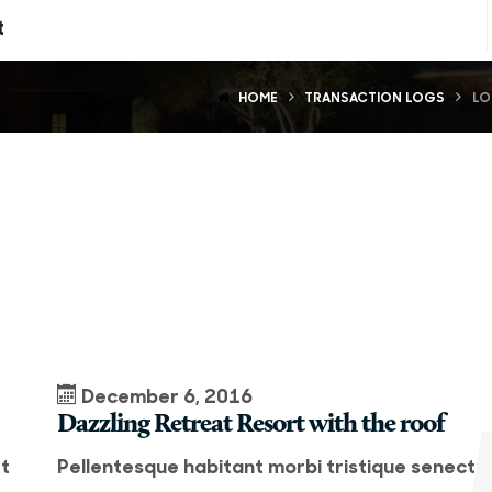
t
HOME
TRANSACTION LOGS
LO
December 6, 2016
Dazzling Retreat Resort with the roof
et
Pellentesque habitant morbi tristique senectu