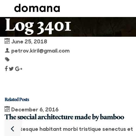
Log 3401
June 25, 2018
petrov.kiril@gmail.com
Related Posts
December 6, 2016
The special architecture made by bamboo
Pellentesque habitant morbi tristique senectus et