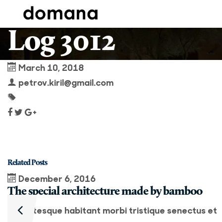
Log 3012
March 10, 2018
petrov.kiril@gmail.com
Related Posts
December 6, 2016
The special architecture made by bamboo
Pellentesque habitant morbi tristique senectus et