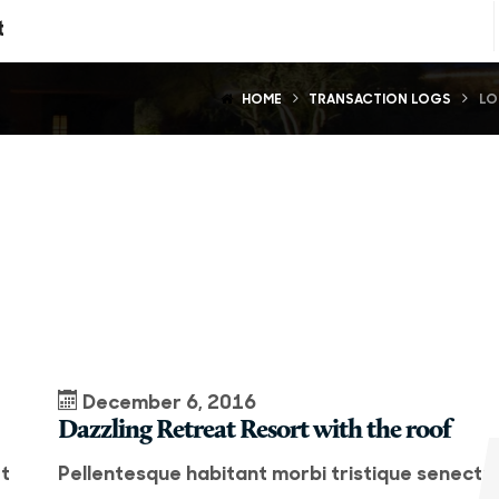
t
HOME
TRANSACTION LOGS
LO
December 6, 2016
Dazzling Retreat Resort with the roof
et
Pellentesque habitant morbi tristique senectu